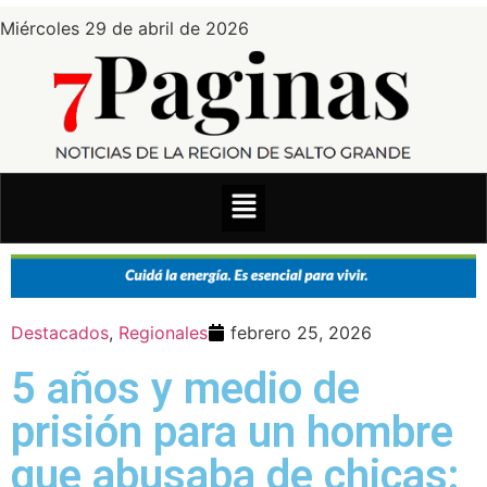
Miércoles 29 de abril de 2026
Destacados
,
Regionales
febrero 25, 2026
5 años y medio de
prisión para un hombre
que abusaba de chicas: