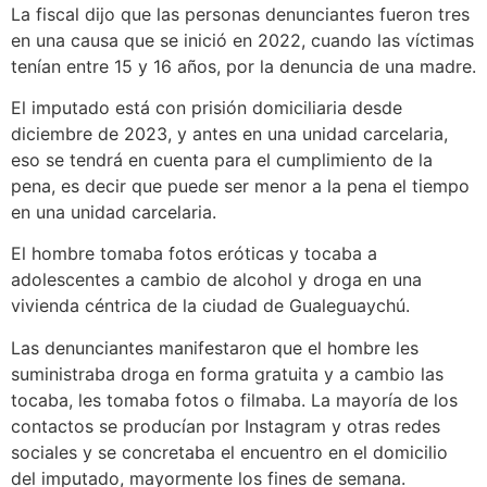
La fiscal dijo que las personas denunciantes fueron tres
en una causa que se inició en 2022, cuando las víctimas
tenían entre 15 y 16 años, por la denuncia de una madre.
El imputado está con prisión domiciliaria desde
diciembre de 2023, y antes en una unidad carcelaria,
eso se tendrá en cuenta para el cumplimiento de la
pena, es decir que puede ser menor a la pena el tiempo
en una unidad carcelaria.
El hombre tomaba fotos eróticas y tocaba a
adolescentes a cambio de alcohol y droga en una
vivienda céntrica de la ciudad de Gualeguaychú.
Las denunciantes manifestaron que el hombre les
suministraba droga en forma gratuita y a cambio las
tocaba, les tomaba fotos o filmaba. La mayoría de los
contactos se producían por Instagram y otras redes
sociales y se concretaba el encuentro en el domicilio
del imputado, mayormente los fines de semana.