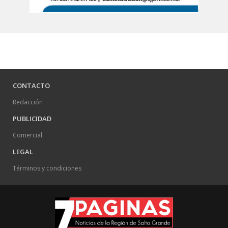
CONTACTO
Redacción
PUBLICIDAD
Comercial
LEGAL
Términos y condiciones