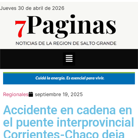
Jueves 30 de abril de 2026
Regionales
septiembre 19, 2025
Accidente en cadena en
el puente interprovincial
Corrientes-Chaco deja