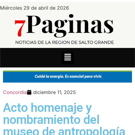
Miércoles 29 de abril de 2026
Concordia
diciembre 11, 2025
Acto homenaje y
nombramiento del
museo de antropología