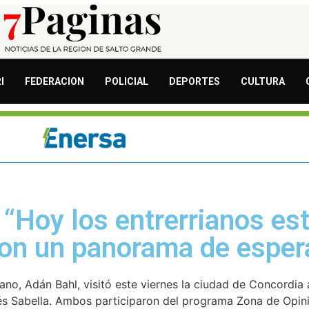
I
FEDERACION
POLICIAL
DEPORTES
CULTURA
 “Hoy los entrerrianos e
 con un panorama de esper
iano, Adán Bahl, visitó este viernes la ciudad de Concordi
rés Sabella. Ambos participaron del programa Zona de Opin