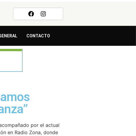
GENERAL
CONTACTO
stamos
anza”
a acompañado por el actual
ión en Radio Zona, donde