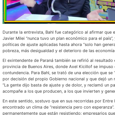
Durante la entrevista, Bahl fue categórico al afirmar que 
Javier Milei “nunca tuvo un plan económico para el país”, 
políticas de ajuste aplicadas hasta ahora “solo han gene
pobreza, más desigualdad y el deterioro de las economías
El exintendente de Paraná también se refirió al resultado 
provincia de Buenos Aires, donde Axel Kicillof se impuso
contundencia. Para Bahl, se trató de una elección que se 
por decisión del propio Gobierno nacional y que dejó un 
“La gente dijo basta de ajuste y de dolor, y reclamó un pa
acompañe a los que producen, a los que invierten y gener
En este sentido, sostuvo que en sus recorridas por Entre 
encontrado un clima de “resistencia pero con esperanza”.
permanentemente que están resistiendo: empresarios que