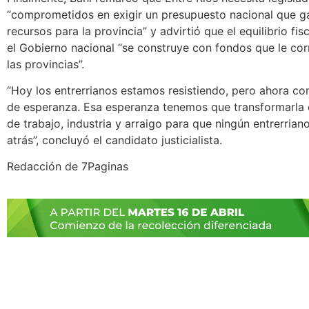
“comprometidos en exigir un presupuesto nacional que g
recursos para la provincia” y advirtió que el equilibrio fis
el Gobierno nacional “se construye con fondos que le co
las provincias”.
“Hoy los entrerrianos estamos resistiendo, pero ahora c
de esperanza. Esa esperanza tenemos que transformarla 
de trabajo, industria y arraigo para que ningún entrerria
atrás”, concluyó el candidato justicialista.
Redacción de 7Paginas