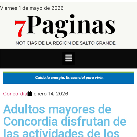
Viernes 1 de mayo de 2026
Concordia
enero 14, 2026
Adultos mayores de
Concordia disfrutan de
las actividades de los