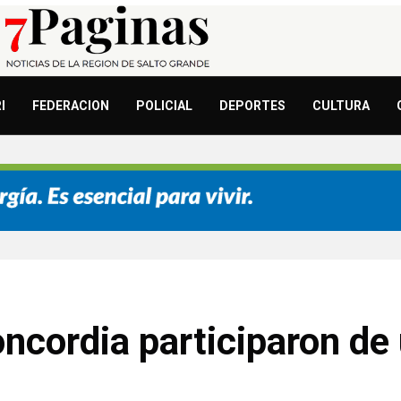
I
FEDERACION
POLICIAL
DEPORTES
CULTURA
ncordia participaron de