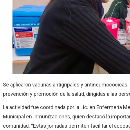
Se aplicaron vacunas antigripales y antineumocócicas, c
prevención y promoción de la salud, dirigidas a las per
La actividad fue coordinada por la Lic. en Enfermería 
Municipal en Inmunizaciones, quien destacó la importa
comunidad. “Estas jornadas permiten facilitar el acceso