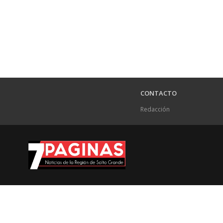
CONTACTO
Redacción
.