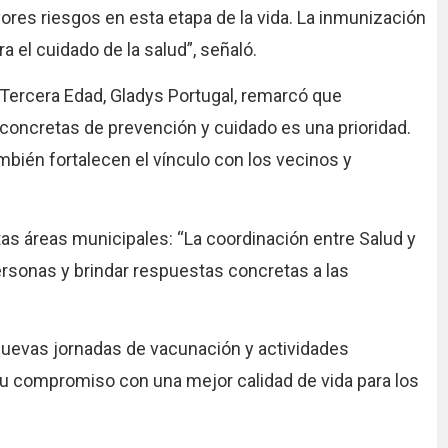
es riesgos en esta etapa de la vida. La inmunización
 el cuidado de la salud”, señaló.
a Tercera Edad, Gladys Portugal, remarcó que
oncretas de prevención y cuidado es una prioridad.
mbién fortalecen el vínculo con los vecinos y
ntas áreas municipales: “La coordinación entre Salud y
ersonas y brindar respuestas concretas a las
nuevas jornadas de vacunación y actividades
 su compromiso con una mejor calidad de vida para los