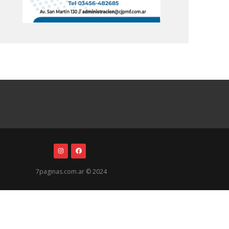
7paginas.com.ar © 2024