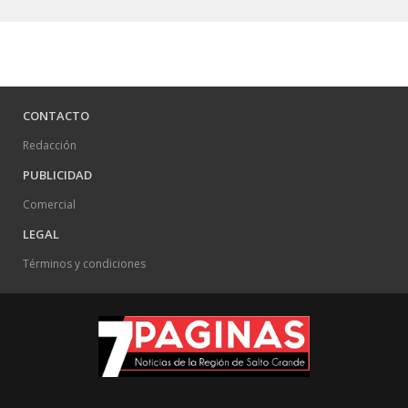
CONTACTO
Redacción
PUBLICIDAD
Comercial
LEGAL
Términos y condiciones