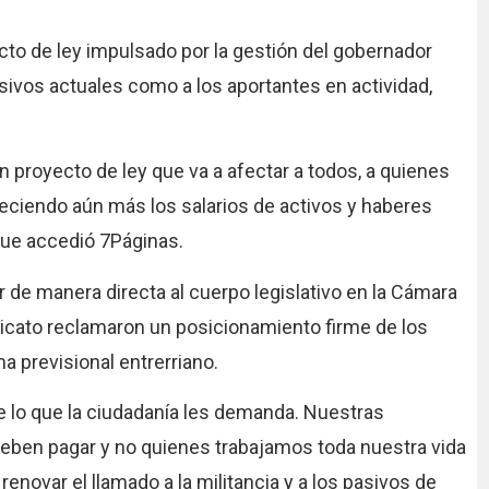
o de ley impulsado por la gestión del gobernador
asivos actuales como a los aportantes en actividad,
 proyecto de ley que va a afectar a todos, a quienes
eciendo aún más los salarios de activos y haberes
 que accedió 7Páginas.
 de manera directa al cuerpo legislativo en la Cámara
ndicato reclamaron un posicionamiento firme de los
 previsional entrerriano.
e lo que la ciudadanía les demanda. Nuestras
deben pagar y no quienes trabajamos toda nuestra vida
renovar el llamado a la militancia y a los pasivos de