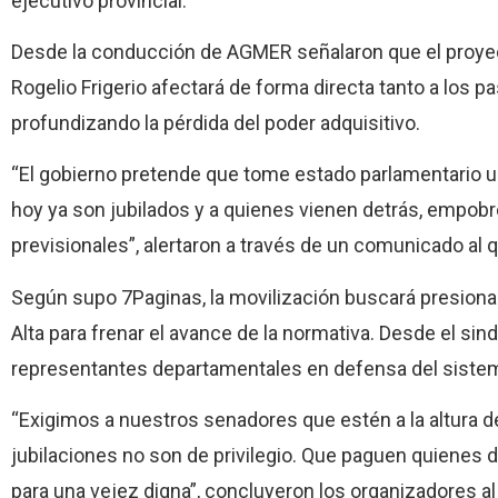
ejecutivo provincial.
Desde la conducción de AGMER señalaron que el proyect
Rogelio Frigerio afectará de forma directa tanto a los p
profundizando la pérdida del poder adquisitivo.
“El gobierno pretende que tome estado parlamentario un
hoy ya son jubilados y a quienes vienen detrás, empobr
previsionales”, alertaron a través de un comunicado al
Según supo 7Paginas, la movilización buscará presionar
Alta para frenar el avance de la normativa. Desde el si
representantes departamentales en defensa del sistema
“Exigimos a nuestros senadores que estén a la altura d
jubilaciones no son de privilegio. Que paguen quienes 
para una vejez digna”, concluyeron los organizadores al 