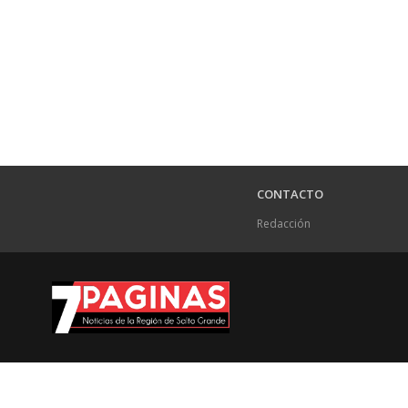
CONTACTO
Redacción
.