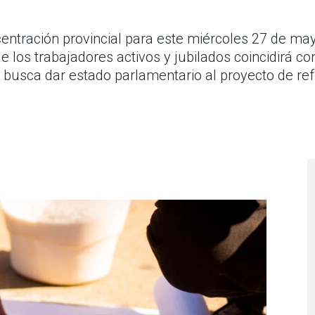
ración provincial para este miércoles 27 de mayo, 
 los trabajadores activos y jubilados coincidirá c
mo busca dar estado parlamentario al proyecto de re