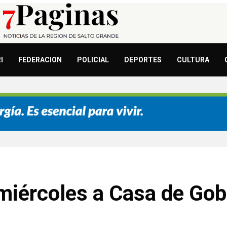
I
FEDERACION
POLICIAL
DEPORTES
CULTURA
iércoles a Casa de Gob