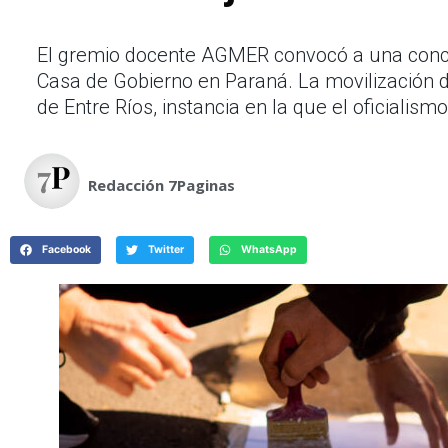
El gremio docente AGMER convocó a una concent
Casa de Gobierno en Paraná. La movilización de
de Entre Ríos, instancia en la que el oficialis
Redacción 7Paginas
Facebook
Twitter
WhatsApp