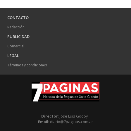
CONTACTO
Redacción
PUBLICIDAD
Comercial
LEGAL
Términos y condiciones
Director
: Jose Luis Godoy
Email
: diario@7paginas.com.ar