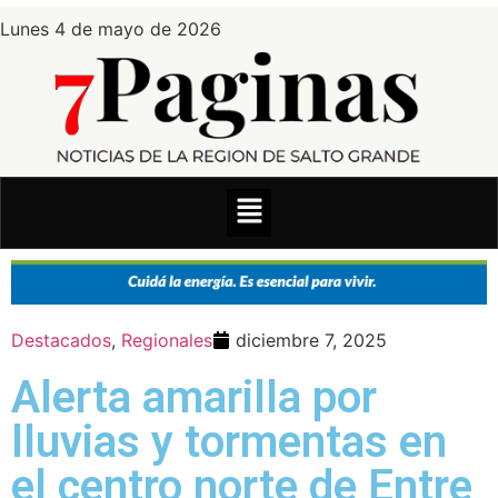
Lunes 4 de mayo de 2026
Destacados
,
Regionales
diciembre 7, 2025
Alerta amarilla por
lluvias y tormentas en
el centro norte de Entre