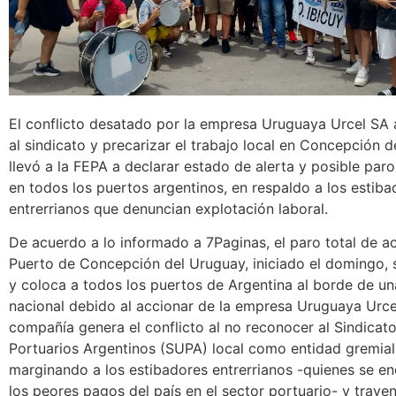
El conflicto desatado por la empresa Uruguaya Urcel SA
al sindicato y precarizar el trabajo local en Concepción d
llevó a la FEPA a declarar estado de alerta y posible paro
en todos los puertos argentinos, en respaldo a los estiba
entrerrianos que denuncian explotación laboral.
De acuerdo a lo informado a 7Paginas, el paro total de ac
Puerto de Concepción del Uruguay, iniciado el domingo, 
y coloca a todos los puertos de Argentina al borde de un
nacional debido al accionar de la empresa Uruguaya Urce
compañía genera el conflicto al no reconocer al Sindicat
Portuarios Argentinos (SUPA) local como entidad gremial 
marginando a los estibadores entrerrianos -quienes se en
los peores pagos del país en el sector portuario- y traye