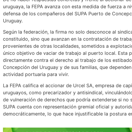
uruguaya, la FEPA avanza con esta medida de fuerza a ni
defensa de los compañeros del SUPA Puerto de Concepc
Uruguay.
Según la federación, la firma no solo desconoce al sindi
constituido, sino que avanzan en la contratación de trab
provenientes de otras localidades, sometidos a explotaci
único objetivo de vaciar de trabajo al puerto local. Esta 
directamente contra el derecho al trabajo de los estibad
Concepción del Uruguay y de sus familias, que dependen
actividad portuaria para vivir.
La FEPA califica el accionar de Urcel SA, empresa de capi
uruguayos, como precarizador y antisindical, vinculándol
de vulneración de derechos que podría extenderse si no s
SUPA cuenta con representación gremial oficial y autorid
democráticamente, lo que hace injustificable la postura e