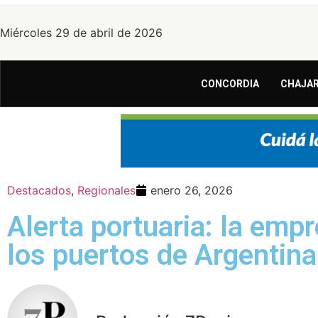
Miércoles 29 de abril de 2026
CONCORDIA
CHAJAR
Destacados
,
Regionales
enero 26, 2026
Alerta portuaria: la emp
los puertos de Argentina 