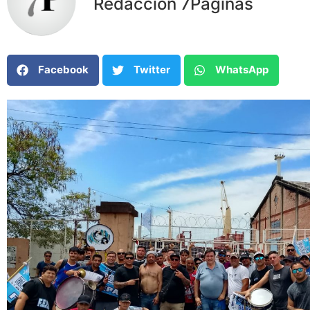
Redacción 7Paginas
Facebook
Twitter
WhatsApp