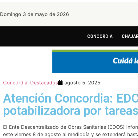
Domingo 3 de mayo de 2026
CONCORDIA
CHAJAR
Concordia
,
Destacados
agosto 5, 2025
Atención Concordia: EDO
potabilizadora por tare
El Ente Descentralizado de Obras Sanitarias (EDOS) inf
este viernes 8 de agosto al mediodía y se extenderá hast