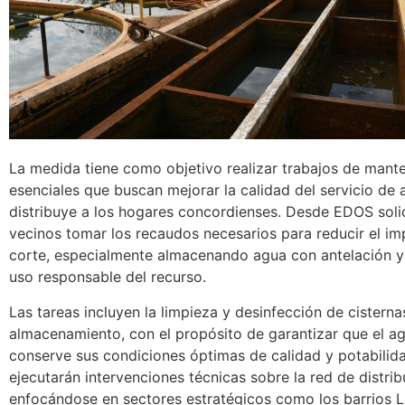
La medida tiene como objetivo realizar trabajos de mant
esenciales que buscan mejorar la calidad del servicio de
distribuye a los hogares concordienses. Desde EDOS solic
vecinos tomar los recaudos necesarios para reducir el im
corte, especialmente almacenando agua con antelación y
uso responsable del recurso.
Las tareas incluyen la limpieza y desinfección de cistern
almacenamiento, con el propósito de garantizar que el ag
conserve sus condiciones óptimas de calidad y potabilid
ejecutarán intervenciones técnicas sobre la red de distrib
enfocándose en sectores estratégicos como los barrios L