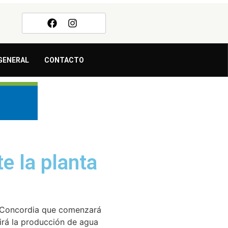
GENERAL
CONTACTO
e la planta
e Concordia que comenzará
pirá la producción de agua