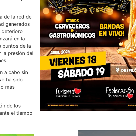
a de la red de
edad generados
 deterioro
nzará en la
s puntos de la
 la presión del
nes.
n a cabo sin
vo ha sido
cio más
ón de los
ante el tiempo