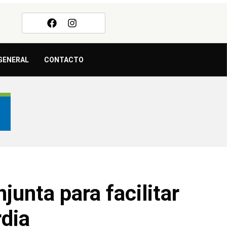
GENERAL
CONTACTO
unta para facilitar
rdia