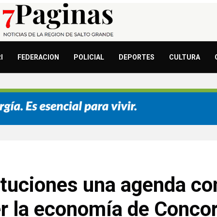
I
FEDERACION
POLICIAL
DEPORTES
CULTURA
tuciones una agenda conj
er la economía de Conco