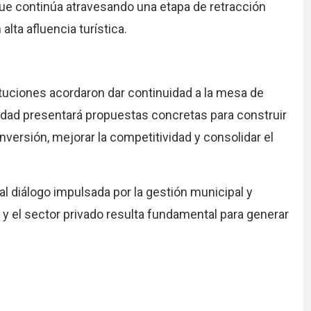
que continúa atravesando una etapa de retracción
ta afluencia turística.
ituciones acordaron dar continuidad a la mesa de
idad presentará propuestas concretas para construir
inversión, mejorar la competitividad y consolidar el
al diálogo impulsada por la gestión municipal y
o y el sector privado resulta fundamental para generar