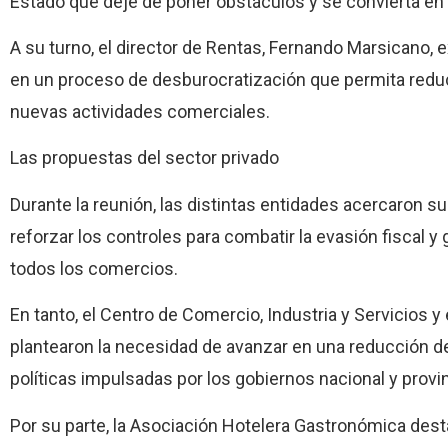
Estado que deje de poner obstáculos y se convierta en u
A su turno, el director de Rentas, Fernando Marsicano, 
en un proceso de desburocratización que permita reduci
nuevas actividades comerciales.
Las propuestas del sector privado
Durante la reunión, las distintas entidades acercaron 
reforzar los controles para combatir la evasión fiscal y
todos los comercios.
En tanto, el Centro de Comercio, Industria y Servicios
plantearon la necesidad de avanzar en una reducción de 
políticas impulsadas por los gobiernos nacional y provin
Por su parte, la Asociación Hotelera Gastronómica dest