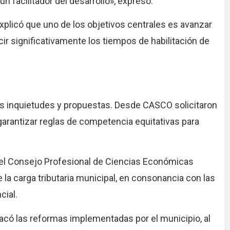
n facilitador del desarrollo», expresó.
explicó que uno de los objetivos centrales es avanzar
r significativamente los tiempos de habilitación de
sus inquietudes y propuestas. Desde CASCO solicitaron
 garantizar reglas de competencia equitativas para
 y el Consejo Profesional de Ciencias Económicas
la carga tributaria municipal, en consonancia con las
cial.
acó las reformas implementadas por el municipio, al