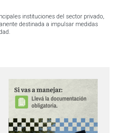
ipales instituciones del sector privado,
manente destinada a impulsar medidas
dad.