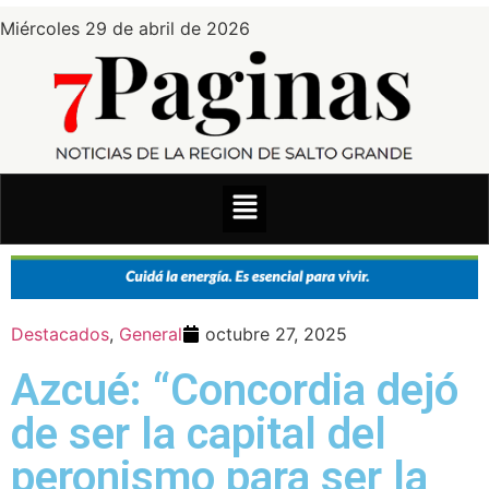
Miércoles 29 de abril de 2026
Destacados
,
General
octubre 27, 2025
Azcué: “Concordia dejó
de ser la capital del
peronismo para ser la