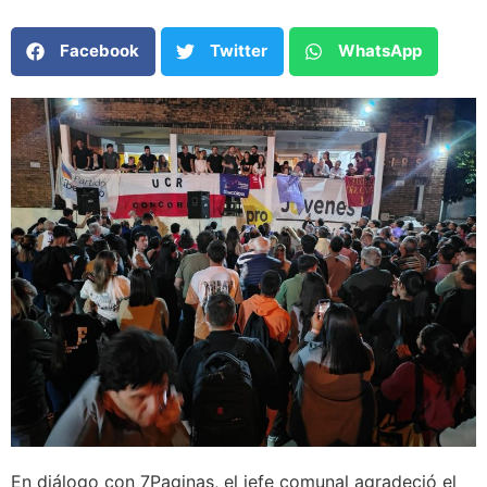
Facebook
Twitter
WhatsApp
En diálogo con 7Paginas, el jefe comunal agradeció el