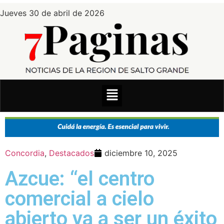
Jueves 30 de abril de 2026
Concordia
,
Destacados
diciembre 10, 2025
Azcue: “el centro
comercial a cielo
abierto va a ser un éxito