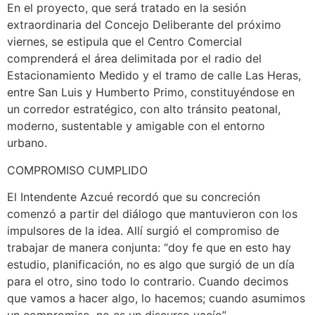
En el proyecto, que será tratado en la sesión
extraordinaria del Concejo Deliberante del próximo
viernes, se estipula que el Centro Comercial
comprenderá el área delimitada por el radio del
Estacionamiento Medido y el tramo de calle Las Heras,
entre San Luis y Humberto Primo, constituyéndose en
un corredor estratégico, con alto tránsito peatonal,
moderno, sustentable y amigable con el entorno
urbano.
COMPROMISO CUMPLIDO
El Intendente Azcué recordó que su concreción
comenzó a partir del diálogo que mantuvieron con los
impulsores de la idea. Allí surgió el compromiso de
trabajar de manera conjunta: “doy fe que en esto hay
estudio, planificación, no es algo que surgió de un día
para el otro, sino todo lo contrario. Cuando decimos
que vamos a hacer algo, lo hacemos; cuando asumimos
un compromiso, no es un discurso vacío”.