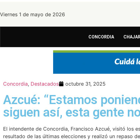
Viernes 1 de mayo de 2026
CONCORDIA
CHAJAR
Concordia
,
Destacados
octubre 31, 2025
Azcué: “Estamos poniendo
siguen así, esta gente n
El intendente de Concordia, Francisco Azcué, visitó los 
resultado de las últimas elecciones y realizó un repaso d