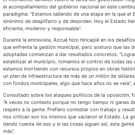
el acompañamiento del gobierno nacional en este cambi
paradigma: “Estamos saliendo de una etapa en la que el 
sinónimo de despilfarro y de desorden. Hoy el Estado tie
eficiente, moderno y responsable”.
Durante la entrevista, Azcué hizo hincapié en los desafí
que enfrenta la gestión municipal, pero sostuvo que las d
adoptadas comienzan a dar resultados concretos. “Logr
estabilizar el municipio, tomamos el control de todas las
estamos invirtiendo con recursos propios en obras histó
un plan de infraestructura de más de un millón de dólares
con fondos municipales, algo que hace años no se veía”, 
Consultado sobre los ataques políticos de la oposición, f
“A veces no contesto porque no tengo tiempo ni ganas de 
respeto a la gente. Prefiero contestar con trabajo y resul
nos critican son los mismos que vaciaron el Estado. La g
dando cuenta de eso y si las cosas siguen así, esta gente
más”.