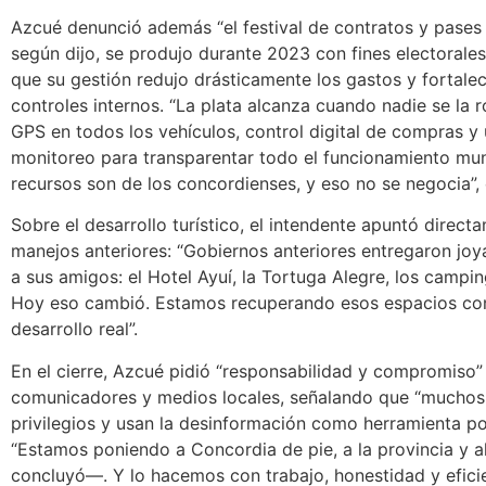
Azcué denunció además “el festival de contratos y pases 
según dijo, se produjo durante 2023 con fines electorale
que su gestión redujo drásticamente los gastos y fortalec
controles internos. “La plata alcanza cuando nadie se la 
GPS en todos los vehículos, control digital de compras y 
monitoreo para transparentar todo el funcionamiento mun
recursos son de los concordienses, y eso no se negocia”, 
Sobre el desarrollo turístico, el intendente apuntó direct
manejos anteriores: “Gobiernos anteriores entregaron joy
a sus amigos: el Hotel Ayuí, la Tortuga Alegre, los campin
Hoy eso cambió. Estamos recuperando esos espacios con
desarrollo real”.
En el cierre, Azcué pidió “responsabilidad y compromiso” 
comunicadores y medios locales, señalando que “muchos
privilegios y usan la desinformación como herramienta pol
“Estamos poniendo a Concordia de pie, a la provincia y a
concluyó—. Y lo hacemos con trabajo, honestidad y eficie