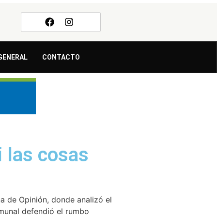
GENERAL
CONTACTO
i las cosas
a de Opinión, donde analizó el
comunal defendió el rumbo