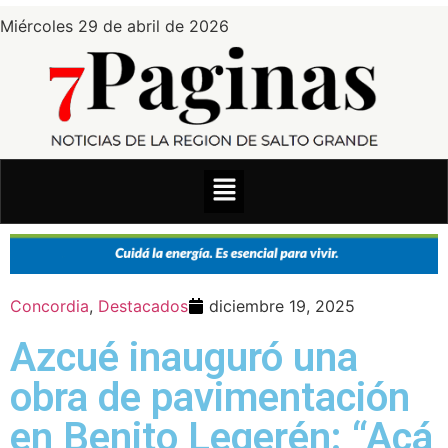
Miércoles 29 de abril de 2026
Concordia
,
Destacados
diciembre 19, 2025
Azcué inauguró una
obra de pavimentación
en Benito Legerén: “Acá