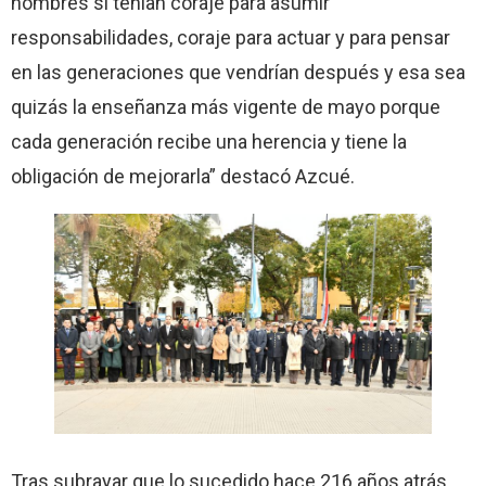
hombres sí tenían coraje para asumir
responsabilidades, coraje para actuar y para pensar
en las generaciones que vendrían después y esa sea
quizás la enseñanza más vigente de mayo porque
cada generación recibe una herencia y tiene la
obligación de mejorarla” destacó Azcué.
Tras subrayar que lo sucedido hace 216 años atrás