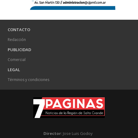
CONTACTO
Redacción
PUBLICIDAD
Comercial
LEGAL
Términos y condiciones
Director
: Jose Luis Godoy