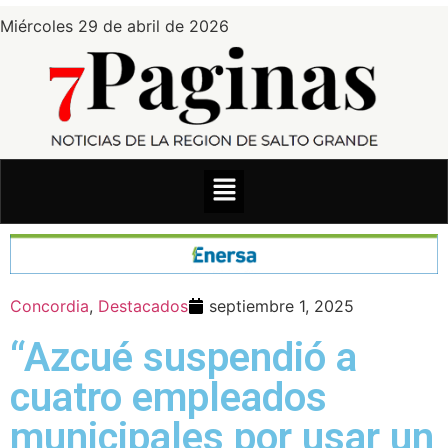
Miércoles 29 de abril de 2026
Concordia
,
Destacados
septiembre 1, 2025
“Azcué suspendió a
cuatro empleados
municipales por usar un