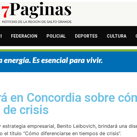
I
FEDERACION
POLICIAL
DEPORTES
CULTURA
ará en Concordia sobre có
 de crisis
 estrategia empresarial, Benito Leibovich, brindará una dis
el título “Cómo diferenciarse en tiempos de crisis”.