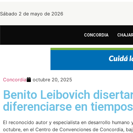
Sábado 2 de mayo de 2026
CONCORDIA
CHAJAR
Concordia
octubre 20, 2025
Benito Leibovich disert
diferenciarse en tiempos
El reconocido autor y especialista en desarrollo humano y
octubre, en el Centro de Convenciones de Concordia, bajo 