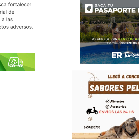
ca fortalecer
ial de
 a las
xtos adversos.