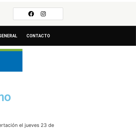
GENERAL
CONTACTO
mo
ertación el jueves 23 de