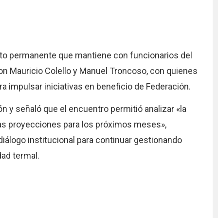
cto permanente que mantiene con funcionarios del
con Mauricio Colello y Manuel Troncoso, con quienes
 impulsar iniciativas en beneficio de Federación.
n y señaló que el encuentro permitió analizar «la
las proyecciones para los próximos meses»,
iálogo institucional para continuar gestionando
dad termal.