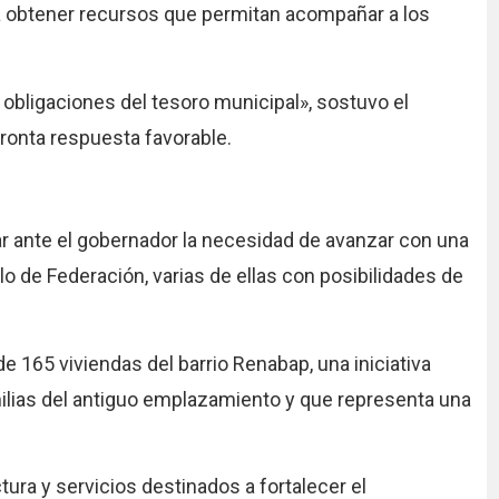
ra obtener recursos que permitan acompañar a los
s obligaciones del tesoro municipal», sostuvo el
ronta respuesta favorable.
ar ante el gobernador la necesidad de avanzar con una
llo de Federación, varias de ellas con posibilidades de
e 165 viviendas del barrio Renabap, una iniciativa
milias del antiguo emplazamiento y que representa una
ura y servicios destinados a fortalecer el