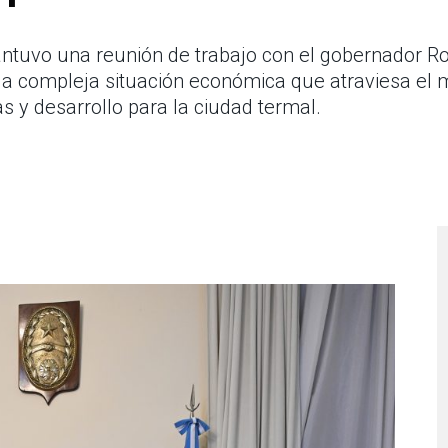
ntuvo una reunión de trabajo con el gobernador Rog
la compleja situación económica que atraviesa el 
as y desarrollo para la ciudad termal.