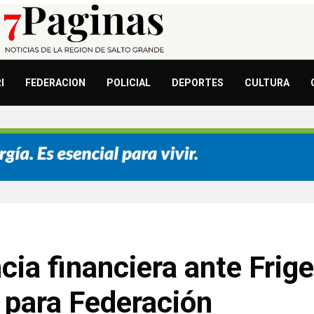
I
FEDERACION
POLICIAL
DEPORTES
CULTURA
cia financiera ante Frige
 para Federación