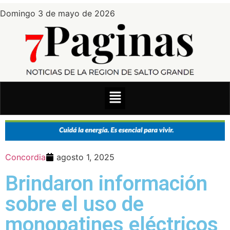
Domingo 3 de mayo de 2026
Concordia
agosto 1, 2025
Brindaron información
sobre el uso de
monopatines eléctricos