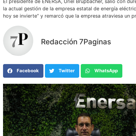
El presidente de ENERSA, Uriel Brupbacher, salió con dure
la actual gestión de la empresa estatal de energía eléctr
hoy se invierte” y remarcó que la empresa atraviesa un pr
Redacción 7Paginas
Facebook
Twitter
WhatsApp