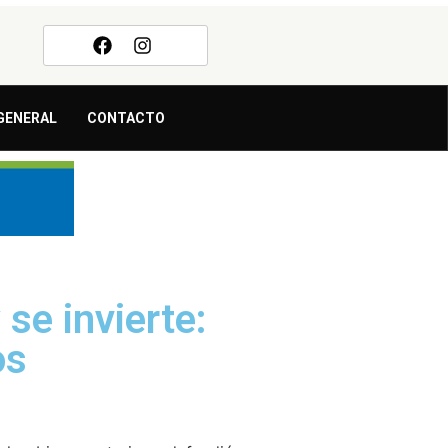
GENERAL
CONTACTO
se invierte:
os