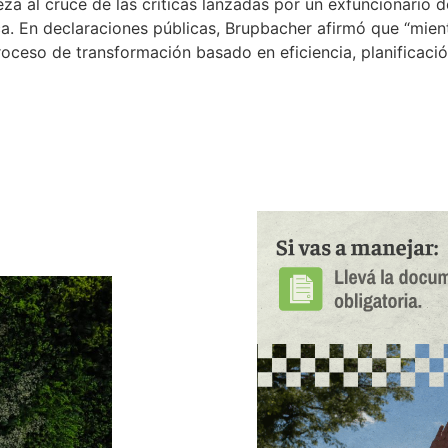
za al cruce de las críticas lanzadas por un exfuncionario d
ica. En declaraciones públicas, Brupbacher afirmó que “mient
oceso de transformación basado en eficiencia, planificación