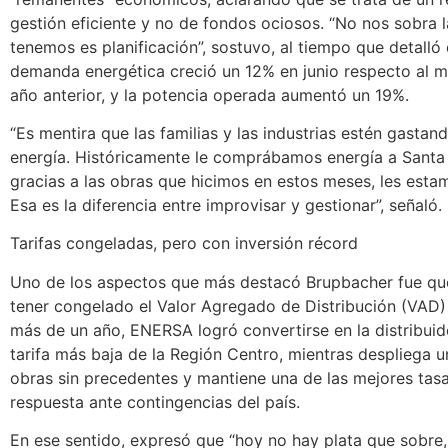
gestión eficiente y no de fondos ociosos. “No nos sobra l
tenemos es planificación”, sostuvo, al tiempo que detalló 
demanda energética creció un 12% en junio respecto al 
año anterior, y la potencia operada aumentó un 19%.
“Es mentira que las familias y las industrias estén gasta
energía. Históricamente le comprábamos energía a Santa 
gracias a las obras que hicimos en estos meses, les est
Esa es la diferencia entre improvisar y gestionar”, señaló.
Tarifas congeladas, pero con inversión récord
Uno de los aspectos que más destacó Brupbacher fue que
tener congelado el Valor Agregado de Distribución (VAD
más de un año, ENERSA logró convertirse en la distribuid
tarifa más baja de la Región Centro, mientras despliega u
obras sin precedentes y mantiene una de las mejores tas
respuesta ante contingencias del país.
En ese sentido, expresó que “hoy no hay plata que sobre