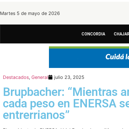
Martes 5 de mayo de 2026
CONCORDIA
CHAJAR
Destacados
,
General
julio 23, 2025
Brupbacher: “Mientras an
cada peso en ENERSA se 
entrerrianos”