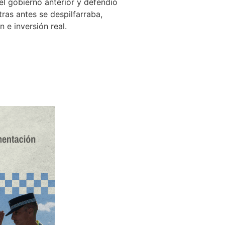
el gobierno anterior y defendió
ras antes se despilfarraba,
 e inversión real.