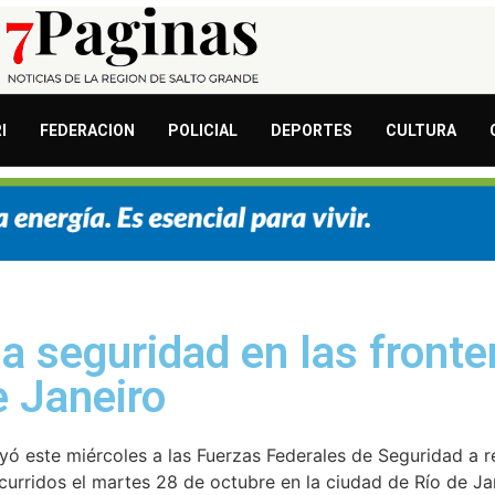
I
FEDERACION
POLICIAL
DEPORTES
CULTURA
la seguridad en las fronter
 Janeiro
ruyó este miércoles a las Fuerzas Federales de Seguridad a r
curridos el martes 28 de octubre en la ciudad de Río de Jane