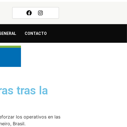
GENERAL
CONTACTO
as tras la
eforzar los operativos en las
iro, Brasil.