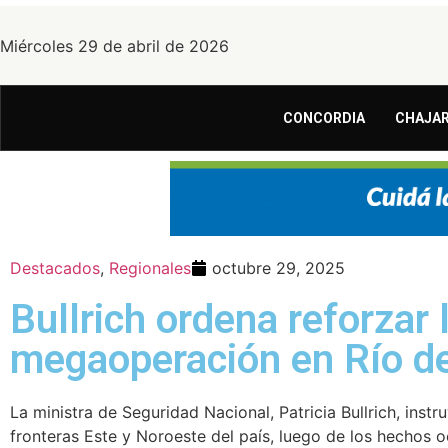
Miércoles 29 de abril de 2026
CONCORDIA
CHAJAR
Destacados
,
Regionales
octubre 29, 2025
Bullrich ordena reforzar 
megaoperación en Río de
La ministra de Seguridad Nacional, Patricia Bullrich, inst
fronteras Este y Noroeste del país, luego de los hechos o