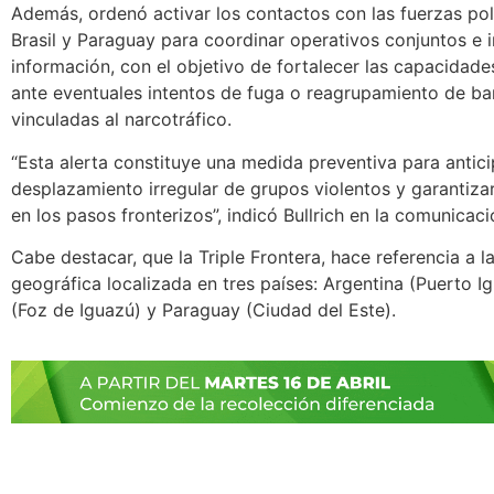
Además, ordenó activar los contactos con las fuerzas pol
Brasil y Paraguay para coordinar operativos conjuntos e 
información, con el objetivo de fortalecer las capacidad
ante eventuales intentos de fuga o reagrupamiento de b
vinculadas al narcotráfico.
“Esta alerta constituye una medida preventiva para antici
desplazamiento irregular de grupos violentos y garantiza
en los pasos fronterizos”, indicó Bullrich en la comunicaci
Cabe destacar, que la Triple Frontera, hace referencia a l
geográfica localizada en tres países: Argentina (Puerto Ig
(Foz de Iguazú) y Paraguay (Ciudad del Este).