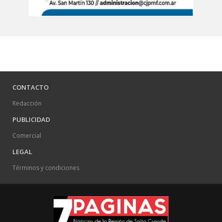
CONTACTO
Redacción
PUBLICIDAD
Comercial
LEGAL
Términos y condiciones