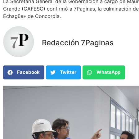
La Secretaria General de la Gobernación a cargo de Mauri
Grande (CAFESG) confirmó a 7Paginas, la culminación de l
Echagüe» de Concordia.
Redacción 7Paginas
Facebook
Twitter
WhatsApp