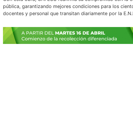
pública, garantizando mejores condiciones para los cient
docentes y personal que transitan diariamente por la E.N.E