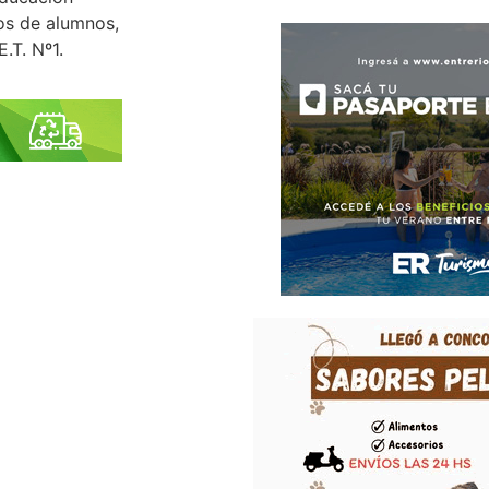
os de alumnos,
.T. Nº1.