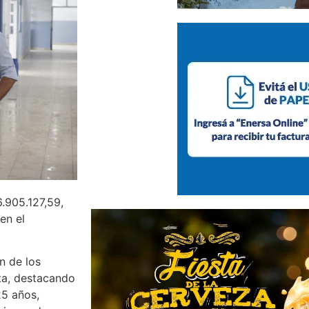
.905.127,59,
en el
n de los
lta, destacando
25 años,