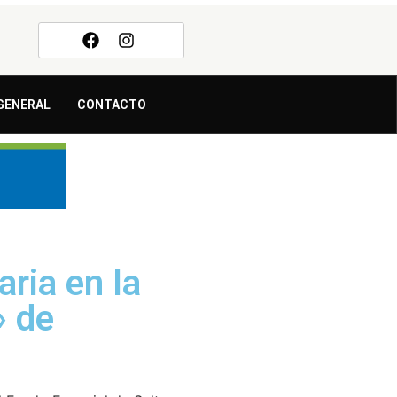
GENERAL
CONTACTO
aria en la
» de