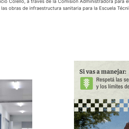
cio Colello, a través de la Comisión Administradora para e
as obras de infraestructura sanitaria para la Escuela Técni