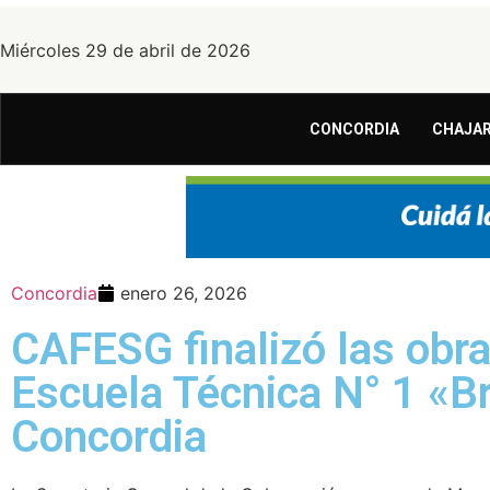
Miércoles 29 de abril de 2026
CONCORDIA
CHAJAR
Concordia
enero 26, 2026
CAFESG finalizó las obras
Escuela Técnica N° 1 «B
Concordia