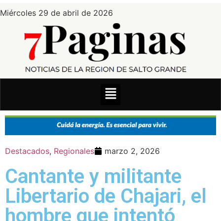
Miércoles 29 de abril de 2026
Destacados
,
Regionales
marzo 2, 2026
Cantante y militante
Libertario de Chajari, el
hombre que intentó