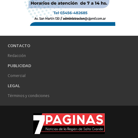
CONTACTO
Redacción
PUBLICIDAD
Comercial
LEGAL
Términos y condiciones