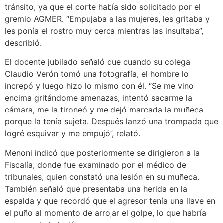
tránsito, ya que el corte había sido solicitado por el
gremio AGMER. “Empujaba a las mujeres, les gritaba y
les ponía el rostro muy cerca mientras las insultaba”,
describió.
El docente jubilado señaló que cuando su colega
Claudio Verón tomó una fotografía, el hombre lo
increpó y luego hizo lo mismo con él. “Se me vino
encima gritándome amenazas, intentó sacarme la
cámara, me la tironeó y me dejó marcada la muñeca
porque la tenía sujeta. Después lanzó una trompada que
logré esquivar y me empujó”, relató.
Menoni indicó que posteriormente se dirigieron a la
Fiscalía, donde fue examinado por el médico de
tribunales, quien constató una lesión en su muñeca.
También señaló que presentaba una herida en la
espalda y que recordó que el agresor tenía una llave en
el puño al momento de arrojar el golpe, lo que habría