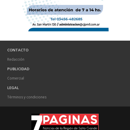
CONTACTO
Redacción
PUBLICIDAD
Comercial
LEGAL
Términos y condiciones