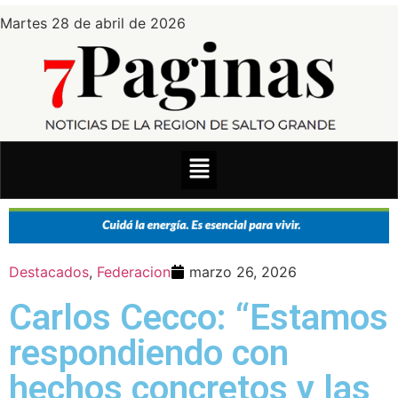
Martes 28 de abril de 2026
Destacados
,
Federacion
marzo 26, 2026
Carlos Cecco: “Estamos
respondiendo con
hechos concretos y las