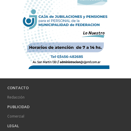
CONTACTO
Redacción
PUBLICIDAD
Comercial
LEGAL