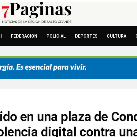
I
FEDERACION
POLICIAL
DEPORTES
CULTURA
do en una plaza de Conc
olencia digital contra un