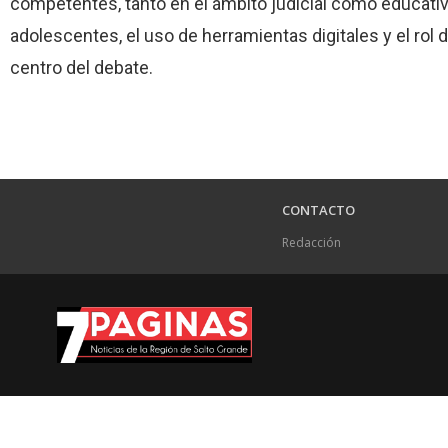
competentes, tanto en el ámbito judicial como educativ
adolescentes, el uso de herramientas digitales y el rol 
centro del debate.
CONTACTO
Redacción
.