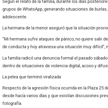
Según el relato de la familia, durante los días posterio
grupos de WhatsApp, generando situaciones de burlas,
adolescente.
La hermana de la menor aseguró que la situación provo
“Mi hermana sufre ataques de pánico, no quiere salir de
de conducta y hoy atraviesa una situación muy difícil”, 
La familia radicó una denuncia formal el pasado sábad
dentro de situaciones de violencia digital, acoso y dif
La pelea que terminó viralizada
Respecto de la agresión física ocurrida en la Plaza 25 d
desde hacía varios días y que existían discusiones previ
fotografía.