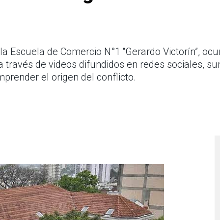
la Escuela de Comercio N°1 “Gerardo Victorín”, ocu
 través de videos difundidos en redes sociales, su
render el origen del conflicto.