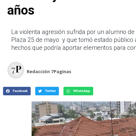
años
La violenta agresión sufrida por un alumno de 
Plaza 25 de mayo y que tomó estado público a
hechos que podría aportar elementos para comp
Redacción 7Paginas
Facebook
Twitter
WhatsApp