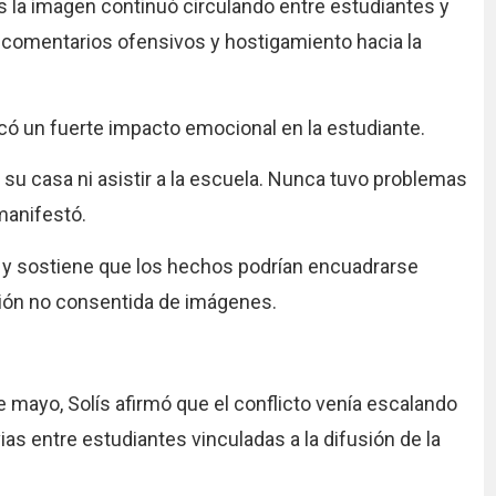
res la imagen continuó circulando entre estudiantes y
 comentarios ofensivos y hostigamiento hacia la
có un fuerte impacto emocional en la estudiante.
 su casa ni asistir a la escuela. Nunca tuvo problemas
manifestó.
o y sostiene que los hechos podrían encuadrarse
usión no consentida de imágenes.
e mayo, Solís afirmó que el conflicto venía escalando
as entre estudiantes vinculadas a la difusión de la