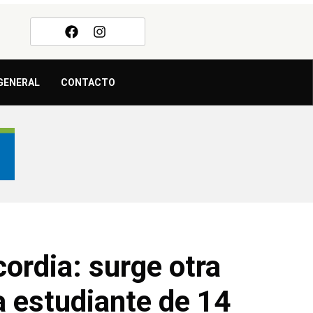
GENERAL
CONTACTO
ordia: surge otra
a estudiante de 14