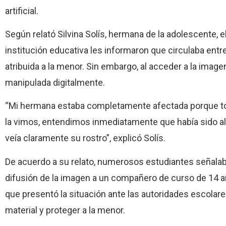
artificial.
Según relató Silvina Solís, hermana de la adolescente, 
institución educativa les informaron que circulaba entr
atribuida a la menor. Sin embargo, al acceder a la imagen,
manipulada digitalmente.
“Mi hermana estaba completamente afectada porque to
la vimos, entendimos inmediatamente que había sido alte
veía claramente su rostro”, explicó Solís.
De acuerdo a su relato, numerosos estudiantes señala
difusión de la imagen a un compañero de curso de 14 a
que presentó la situación ante las autoridades escolare
material y proteger a la menor.