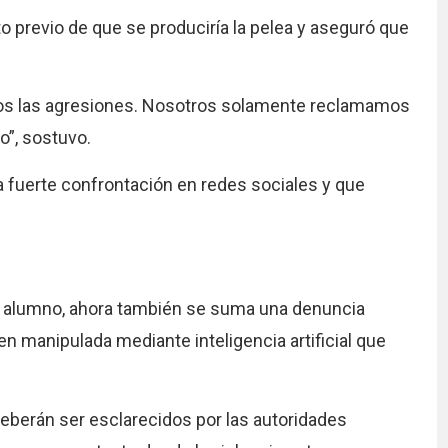
o previo de que se produciría la pelea y aseguró que
os las agresiones. Nosotros solamente reclamamos
o”, sostuvo.
 fuerte confrontación en redes sociales y que
al alumno, ahora también se suma una denuncia
en manipulada mediante inteligencia artificial que
berán ser esclarecidos por las autoridades