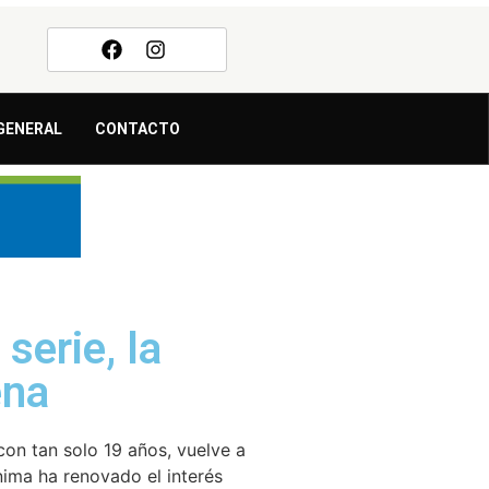
GENERAL
CONTACTO
 serie, la
ena
con tan solo 19 años, vuelve a
ónima ha renovado el interés