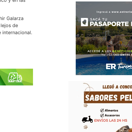
hir Galarza
lejos de
 internacional.