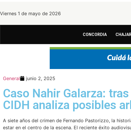
Viernes 1 de mayo de 2026
CONCORDIA
CHAJAR
General
junio 2, 2025
Caso Nahir Galarza: tras e
CIDH analiza posibles a
A siete años del crimen de Fernando Pastorizzo, la histor
estar en el centro de la escena. El reciente éxito audiovi