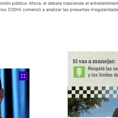
nión pública. Ahora, el debate trasciende el entretenimient
os (CIDH) comenzó a analizar las presuntas irregularidades