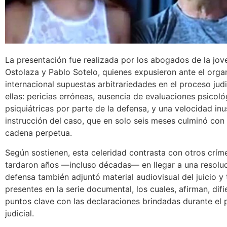
La presentación fue realizada por los abogados de la jov
Ostolaza y Pablo Sotelo, quienes expusieron ante el org
internacional supuestas arbitrariedades en el proceso judic
ellas: pericias erróneas, ausencia de evaluaciones psicoló
psiquiátricas por parte de la defensa, y una velocidad inu
instrucción del caso, que en solo seis meses culminó co
cadena perpetua.
Según sostienen, esta celeridad contrasta con otros crí
tardaron años —incluso décadas— en llegar a una resoluc
defensa también adjuntó material audiovisual del juicio y
presentes en la serie documental, los cuales, afirman, difi
puntos clave con las declaraciones brindadas durante el
judicial.