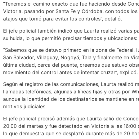
“Tenemos el camino exacto que fue haciendo desde Conc
Victoria, pasando por Santa Fe y Córdoba, con todos los
atajos que tomó para evitar los controles”, detalló.
El jefe policial también indicó que Laurta realizó varias 
su huida, lo que permitió precisar tiempos y ubicaciones:
“Sabemos que se detuvo primero en la zona de Federal, 
San Salvador, Villaguay, Nogoyá, Tala y finalmente en Vict
última ciudad, cerca del puente, creemos que estuvo obs
movimiento del control antes de intentar cruzar”, explicó.
Según el registro de las comunicaciones, Laurta realizó m
llamadas telefónicas, algunas a líneas fijas y otras por W
aunque la identidad de los destinatarios se mantiene en r
motivos judiciales.
El jefe policial precisó además que Laurta salió de Conco
20:00 del martes y fue detectado en Victoria a las 16:00 
lo que demuestra que se desplazó durante más de 20 hor