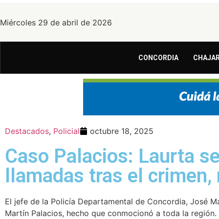
Miércoles 29 de abril de 2026
CONCORDIA
CHAJAR
Destacados
,
Policial
octubre 18, 2025
Caso Palacios: Laurta se
llamadas tras el crimen, 
El jefe de la Policía Departamental de Concordia, José Mar
Martín Palacios, hecho que conmocionó a toda la región. En