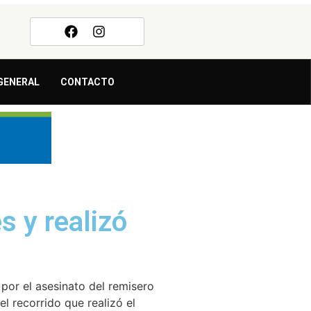
GENERAL
CONTACTO
s y realizó
 por el asesinato del remisero
l recorrido que realizó el