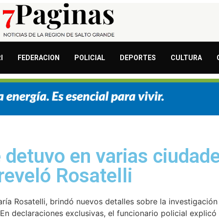
I
FEDERACION
POLICIAL
DEPORTES
CULTURA
 detuvo en varias ciudade
reveló Rosatelli
ía Rosatelli, brindó nuevos detalles sobre la investigación
 declaraciones exclusivas, el funcionario policial explicó e