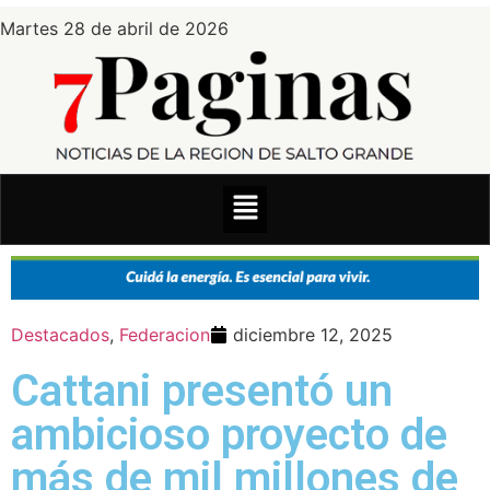
Martes 28 de abril de 2026
Destacados
,
Federacion
diciembre 12, 2025
Cattani presentó un
ambicioso proyecto de
más de mil millones de