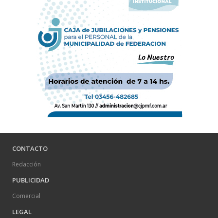
CONTACTO
Redacción
PUBLICIDAD
Comercial
LEGAL