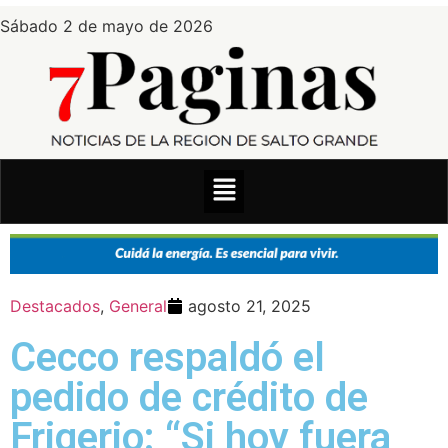
Sábado 2 de mayo de 2026
Destacados
,
General
agosto 21, 2025
Cecco respaldó el
pedido de crédito de
Frigerio: “Si hoy fuera