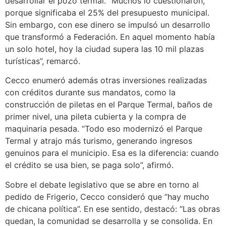
desarrollar el pozo termal. “Muchos lo cuestionaron,
porque significaba el 25% del presupuesto municipal.
Sin embargo, con ese dinero se impulsó un desarrollo
que transformó a Federación. En aquel momento había
un solo hotel, hoy la ciudad supera las 10 mil plazas
turísticas”, remarcó.
Cecco enumeró además otras inversiones realizadas
con créditos durante sus mandatos, como la
construcción de piletas en el Parque Termal, baños de
primer nivel, una pileta cubierta y la compra de
maquinaria pesada. “Todo eso modernizó el Parque
Termal y atrajo más turismo, generando ingresos
genuinos para el municipio. Esa es la diferencia: cuando
el crédito se usa bien, se paga solo”, afirmó.
Sobre el debate legislativo que se abre en torno al
pedido de Frigerio, Cecco consideró que “hay mucho
de chicana política”. En ese sentido, destacó: “Las obras
quedan, la comunidad se desarrolla y se consolida. En