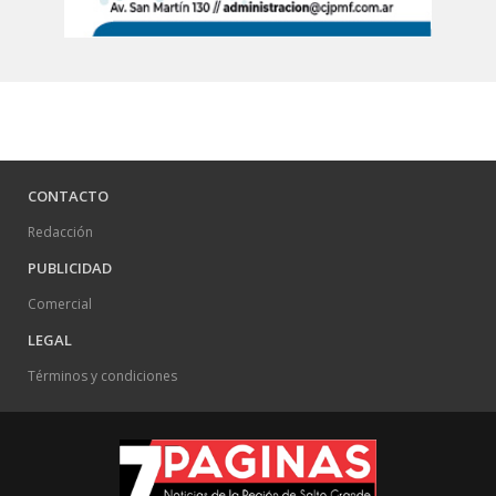
CONTACTO
Redacción
PUBLICIDAD
Comercial
LEGAL
Términos y condiciones