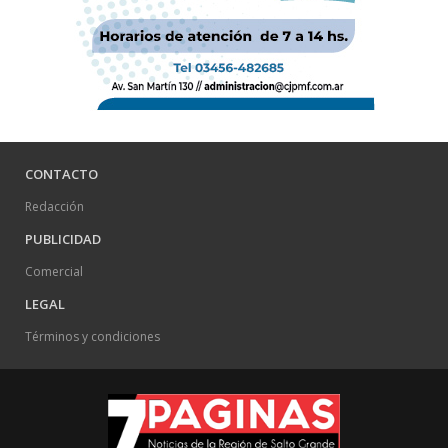
CONTACTO
Redacción
PUBLICIDAD
Comercial
LEGAL
Términos y condiciones