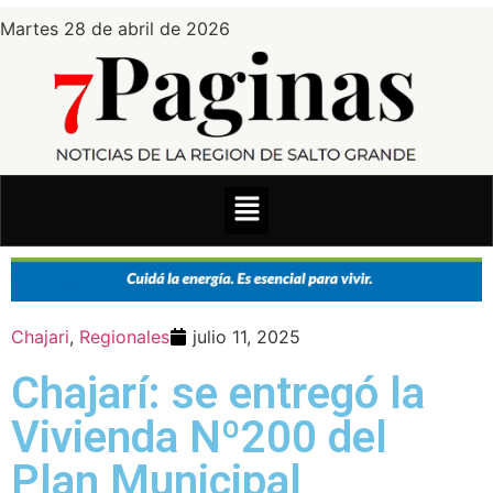
Martes 28 de abril de 2026
Chajari
,
Regionales
julio 11, 2025
Chajarí: se entregó la
Vivienda Nº200 del
Plan Municipal