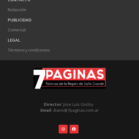
Redacción
PUBLICIDAD
Comercial
LEGAL
Términos y condiciones
Director
: Jose Luis Godoy
Email
: diario@7paginas.com.ar