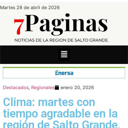
Martes 28 de abril de 2026
Destacados
,
Regionales
enero 20, 2026
Clima: martes con
tiempo agradable en la
región de Salto Grande,