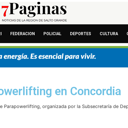
I
FEDERACION
POLICIAL
DEPORTES
CULTURA
powerlifting en Concordia
e Parapowerlifting, organizada por la Subsecretaría de De