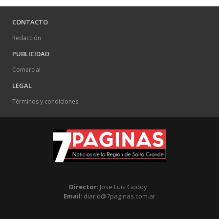
CONTACTO
Redacción
PUBLICIDAD
Comercial
LEGAL
Términos y condiciones
Director
: Jose Luis Godoy
Email
: diario@7paginas.com.ar