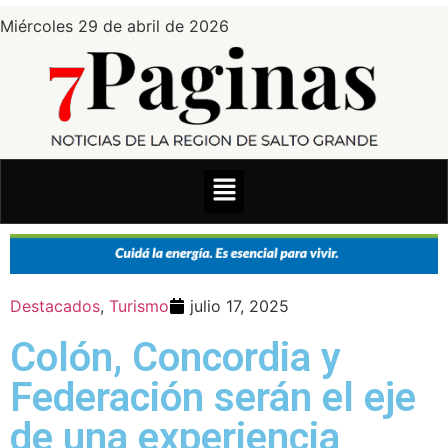
Miércoles 29 de abril de 2026
Destacados
,
Turismo
julio 17, 2025
Colón, Concordia y
Federación serán el eje
de una experiencia