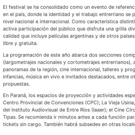
El festival se ha consolidado como un evento de referenci
en el país, donde la identidad y el trabajo entrerriano se
nivel nacional e internacional. Como característica distint
activa participación del público que disfruta una grilla di
calidad que incluye películas argentinas y de otros paíse
libre y gratuita.
La programación de este año abarca dos secciones comp
(largometrajes nacionales y cortometrajes entrerrianos),
panoramas de la región, cine internacional, talleres y pr
infancias, música en vivo e invitados destacados, entre o
propuestas.
En Paraná, los espacios de proyección y actividades espe
Centro Provincial de Convenciones (CPC); La Vieja Usina,
del Instituto Audiovisual de Entre Ríos (Iaaer); el Cine Cír
Tipas. Se recomienda ir minutos antes a cada función para
tickets sin cargo. También habrá subsedes en otras local