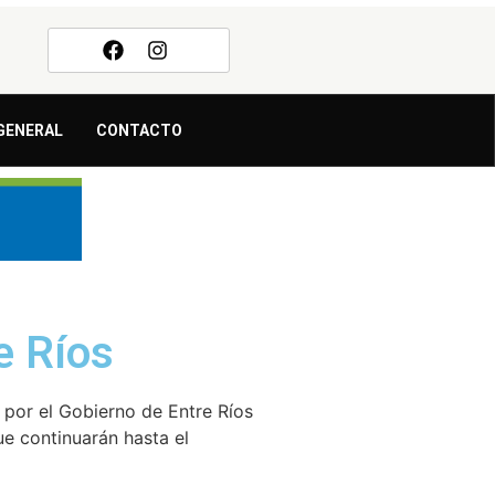
GENERAL
CONTACTO
e Ríos
o por el Gobierno de Entre Ríos
ue continuarán hasta el