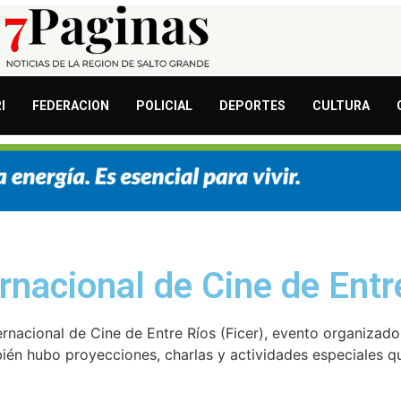
I
FEDERACION
POLICIAL
DEPORTES
CULTURA
rnacional de Cine de Entr
ternacional de Cine de Entre Ríos (Ficer), evento organizad
mbién hubo proyecciones, charlas y actividades especiales q