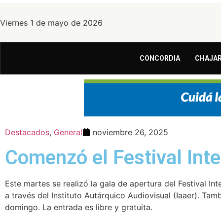
Viernes 1 de mayo de 2026
CONCORDIA
CHAJAR
Destacados
,
General
noviembre 26, 2025
Comenzó el Festival Inte
Este martes se realizó la gala de apertura del Festival In
a través del Instituto Autárquico Audiovisual (Iaaer). Ta
domingo. La entrada es libre y gratuita.