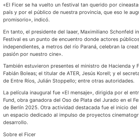
«El Ficer se ha vuelto un festival tan querido por cineast
país y por el público de nuestra provincia, que eso le aug
promisorio», indicó.
En tanto, el presidente del Iaaer, Maximiliano Schonfeld i
Festival es un punto de encuentro donde actores públicos
independientes, a metros del río Paraná, celebran la creat
pasión por nuestro cine».
También estuvieron presentes el ministro de Hacienda y F
Fabián Boleas; el titular de ATER, Jesús Korell; y el secret
de Entre Ríos, Julián Stoppello; entre otras autoridades.
La película inaugural fue «El mensaje», dirigida por el ent
Fund, obra ganadora del Oso de Plata del Jurado en el Fe
de Berlín 2025. Otra actividad destacada fue el inicio del
un espacio dedicado al impulso de proyectos cinematogr
desarrollo.
Sobre el Ficer