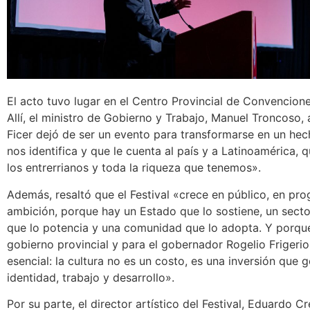
El acto tuvo lugar en el Centro Provincial de Convencion
Allí, el ministro de Gobierno y Trabajo, Manuel Troncoso, 
Ficer dejó de ser un evento para transformarse en un hec
nos identifica y que le cuenta al país y a Latinoamérica,
los entrerrianos y toda la riqueza que tenemos».
Además, resaltó que el Festival «crece en público, en pr
ambición, porque hay un Estado que lo sostiene, un secto
que lo potencia y una comunidad que lo adopta. Y porqu
gobierno provincial y para el gobernador Rogelio Frigerio
esencial: la cultura no es un costo, es una inversión que 
identidad, trabajo y desarrollo».
Por su parte, el director artístico del Festival, Eduardo C