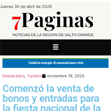
Jueves 30 de abril de 2026
Destacados
,
Turismo
noviembre 19, 2025
Comenzó la venta de
bonos y entradas para
la fiesta nacional de la