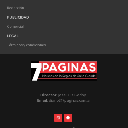
Redacción
PUBLICIDAD
Comercial
LEGAL
Términos y condiciones
Director
: Jose Luis Godoy
Email
: diario@7paginas.com.ar