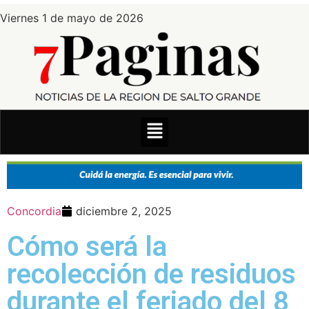
Viernes 1 de mayo de 2026
Concordia
diciembre 2, 2025
Cómo será la
recolección de residuos
durante el feriado del 8