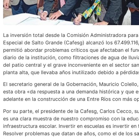
La inversión total desde la Comisión Administradora para
Especial de Salto Grande (Cafesg) alcanzó los 67.499.116
permitió abordar problemas críticos que afectaban el fu
diario de la institución, como filtraciones de agua de lluv
del patio central y el grave inconveniente en el sector san
planta alta, que llevaba años inutilizado debido a pérdida
El secretario general de la Gobernación, Mauricio Colello
esta obra «da respuesta a una demanda histórica y que e
adelante en la construcción de una Entre Ríos con más o
Por su parte, el presidente de la Cafesg, Carlos Cecco, s
es una clara muestra de nuestro compromiso con la educa
infraestructura escolar. Invertir en escuelas es invertir en 
Resolver problemas que datan de años, como el de los san