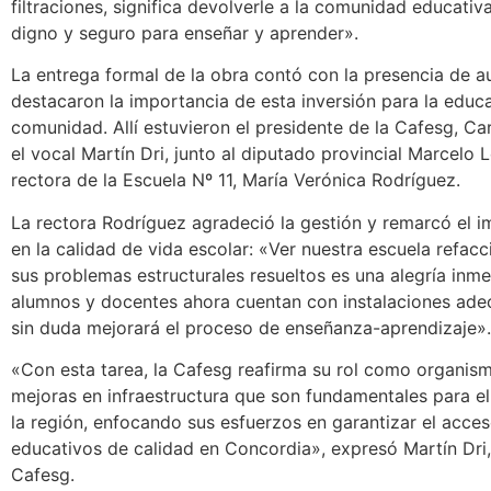
filtraciones, significa devolverle a la comunidad educativ
digno y seguro para enseñar y aprender».
La entrega formal de la obra contó con la presencia de a
destacaron la importancia de esta inversión para la educ
comunidad. Allí estuvieron el presidente de la Cafesg, Ca
el vocal Martín Dri, junto al diputado provincial Marcelo 
rectora de la Escuela Nº 11, María Verónica Rodríguez.
La rectora Rodríguez agradeció la gestión y remarcó el i
en la calidad de vida escolar: «Ver nuestra escuela refac
sus problemas estructurales resueltos es una alegría inm
alumnos y docentes ahora cuentan con instalaciones ade
sin duda mejorará el proceso de enseñanza-aprendizaje».
«Con esta tarea, la Cafesg reafirma su rol como organis
mejoras en infraestructura que son fundamentales para el
la región, enfocando sus esfuerzos en garantizar el acce
educativos de calidad en Concordia», expresó Martín Dri,
Cafesg.