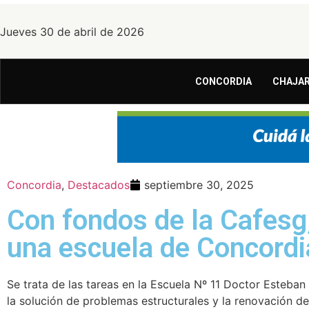
Jueves 30 de abril de 2026
CONCORDIA
CHAJAR
Concordia
,
Destacados
septiembre 30, 2025
Con fondos de la Cafesg,
una escuela de Concordi
Se trata de las tareas en la Escuela Nº 11 Doctor Esteban
la solución de problemas estructurales y la renovación de