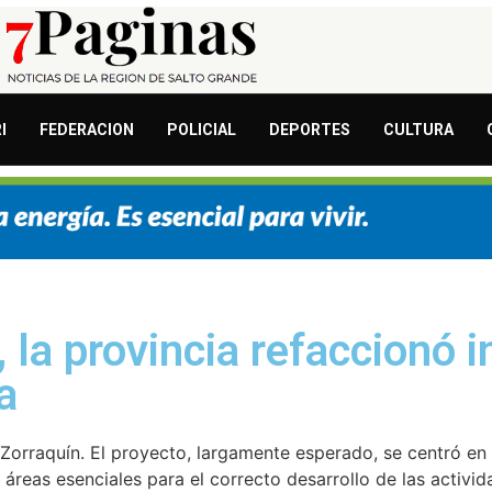
I
FEDERACION
POLICIAL
DEPORTES
CULTURA
 la provincia refaccionó 
a
 Zorraquín. El proyecto, largamente esperado, se centró en 
 áreas esenciales para el correcto desarrollo de las activi