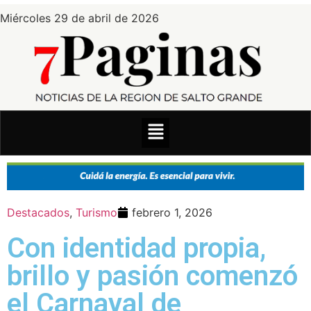
Miércoles 29 de abril de 2026
Destacados
,
Turismo
febrero 1, 2026
Con identidad propia,
brillo y pasión comenzó
el Carnaval de