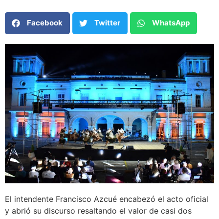
Facebook
Twitter
WhatsApp
El intendente Francisco Azcué encabezó el acto oficial
y abrió su discurso resaltando el valor de casi dos