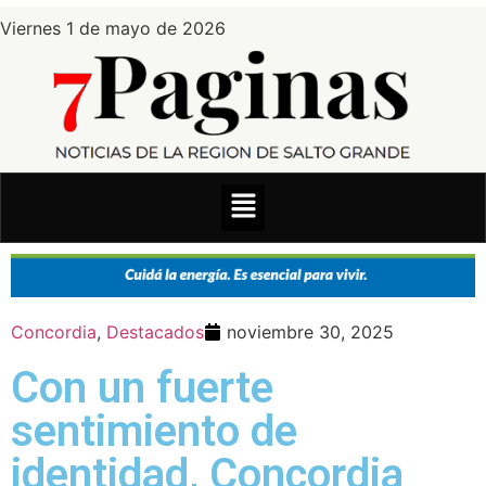
Viernes 1 de mayo de 2026
Concordia
,
Destacados
noviembre 30, 2025
Con un fuerte
sentimiento de
identidad, Concordia