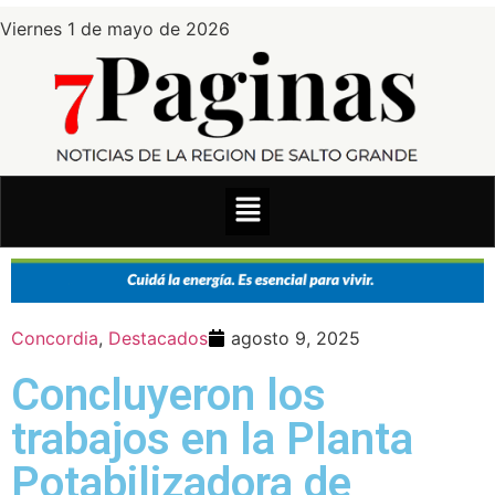
Viernes 1 de mayo de 2026
Concordia
,
Destacados
agosto 9, 2025
Concluyeron los
trabajos en la Planta
Potabilizadora de