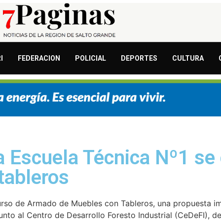
I
FEDERACION
POLICIAL
DEPORTES
CULTURA
a Escuela Técnica Nº1 se
tableros
rso de Armado de Muebles con Tableros, una propuesta imp
nto al Centro de Desarrollo Foresto Industrial (CeDeFI), de