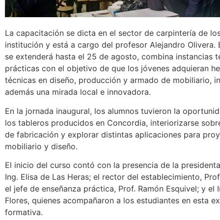
La capacitación se dicta en el sector de carpintería de los
institución y está a cargo del profesor Alejandro Olivera. 
se extenderá hasta el 25 de agosto, combina instancias t
prácticas con el objetivo de que los jóvenes adquieran h
técnicas en diseño, producción y armado de mobiliario, 
además una mirada local e innovadora.
En la jornada inaugural, los alumnos tuvieron la oportun
los tableros producidos en Concordia, interiorizarse sob
de fabricación y explorar distintas aplicaciones para pro
mobiliario y diseño.
El inicio del curso contó con la presencia de la president
Ing. Elisa de Las Heras; el rector del establecimiento, Pro
el jefe de enseñanza práctica, Prof. Ramón Esquivel; y el 
Flores, quienes acompañaron a los estudiantes en esta ex
formativa.