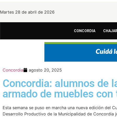
Martes 28 de abril de 2026
CONCORDIA
CHAJAR
Concordia
agosto 20, 2025
Concordia: alumnos de l
armado de muebles con 
Esta semana se puso en marcha una nueva edición del Cu
Desarrollo Productivo de la Municipalidad de Concordia ju