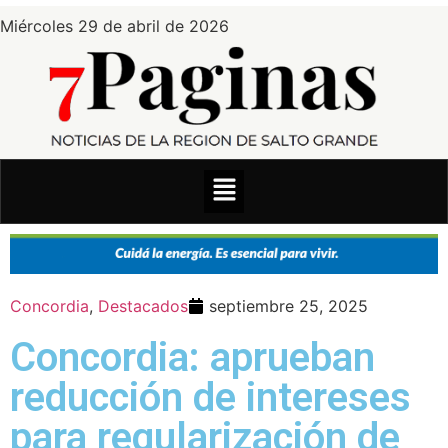
Miércoles 29 de abril de 2026
Concordia
,
Destacados
septiembre 25, 2025
Concordia: aprueban
reducción de intereses
para regularización de