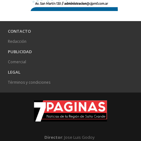
CONTACTO
Redacción
PUBLICIDAD
Comercial
LEGAL
Términos y condiciones
Director
: Jose Luis Godoy