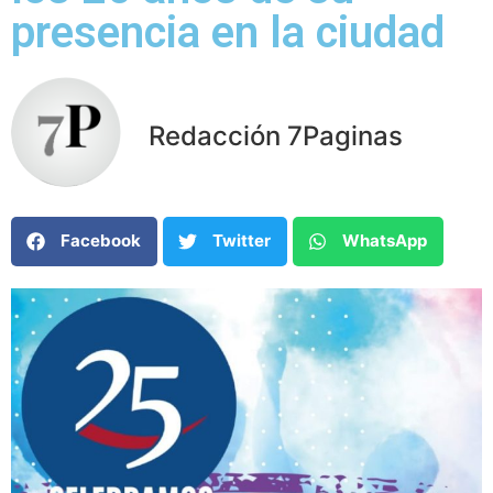
presencia en la ciudad
Redacción 7Paginas
Facebook
Twitter
WhatsApp