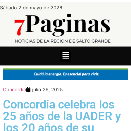
Sábado 2 de mayo de 2026
Concordia
julio 29, 2025
Concordia celebra los
25 años de la UADER y
los 20 años de su